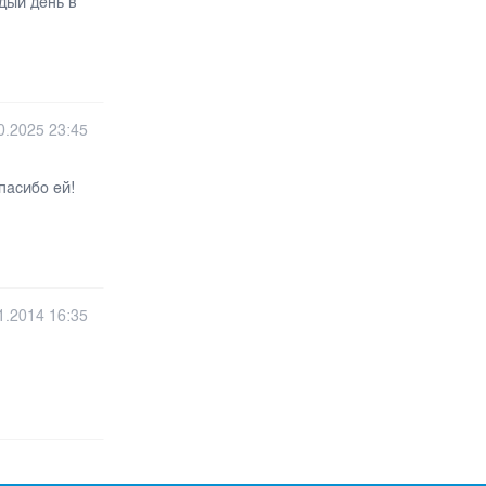
дый день в
0.2025 23:45
пасибо ей!
1.2014 16:35