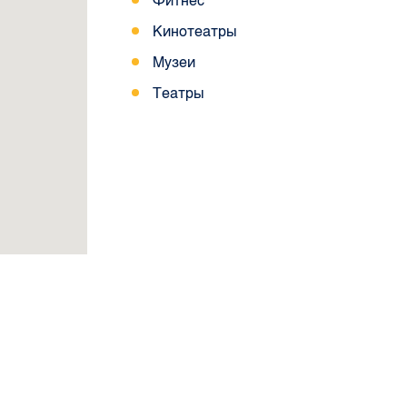
Фитнес
Кинотеатры
Музеи
Театры